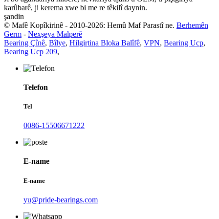
karûbarê, ji kerema xwe bi me re têkilî daynin.
şandin
© Mafê Kopîkirinê - 2010-2026: Hemû Maf Parastî ne.
Berhemên
Germ
-
Nexşeya Malperê
Bearing Çînê
,
Bîlye
,
Hilgirtina Bloka Balîfê
,
VPN
,
Bearing Ucp
,
Bearing Ucp 209
,
Telefon
Tel
0086-15506671222
E-name
E-name
yu@pride-bearings.com