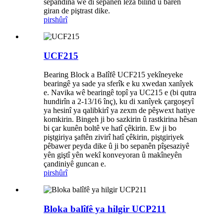
sepandina wê di sepanên leza bilind û barên
giran de piştrast dike.
pirs
hûrî
UCF215
Bearing Block a Balîfê UCF215 yekîneyeke
bearingê ya sade ya sferîk e ku xwedan xanîyek
e. Navika wê bearingê topî ya UC215 e (bi qutra
hundirîn a 2-13/16 înç), ku di xanîyek çargoşeyî
ya hesinî ya qalibkirî ya zexm de pêşwext hatiye
komkirin. Bingeh ji bo sazkirin û rastkirina hêsan
bi çar kunên boltê ve hatî çêkirin. Ew ji bo
piştgiriya şaftên zivirî hatî çêkirin, piştgiriyek
pêbawer peyda dike û ji bo sepanên pîşesaziyê
yên giştî yên wekî konveyoran û makîneyên
çandiniyê guncan e.
pirs
hûrî
Bloka balîfê ya hilgir UCP211