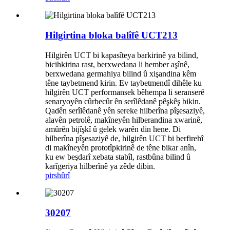
Hilgirtina bloka balîfê UCT213
Hilgirên UCT bi kapasîteya barkirinê ya bilind,
bicihkirina rast, berxwedana li hember aşînê,
berxwedana germahiya bilind û xişandina kêm
têne taybetmend kirin. Ev taybetmendî dihêle ku
hilgirên UCT performansek bêhempa li seranserê
senaryoyên cûrbecûr ên serîlêdanê pêşkêş bikin.
Qadên serîlêdanê yên sereke hilberîna pîşesaziyê,
alavên petrolê, makîneyên hilberandina xwarinê,
amûrên bijîşkî û gelek warên din hene. Di
hilberîna pîşesaziyê de, hilgirên UCT bi berfirehî
di makîneyên prototîpkirinê de têne bikar anîn,
ku ew beşdarî xebata stabîl, rastbûna bilind û
karîgeriya hilberînê ya zêde dibin.
pirs
hûrî
30207