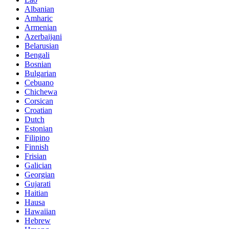
Albanian
Amharic
Armenian
Azerbaijani
Belarusian
Bengali
Bosnian
Bulgarian
Cebuano
Chichewa
Corsican
Croatian
Dutch
Estonian
Filipino
Finnish
Frisian
Galician
Georgian
Gujarati
Haitian
Hausa
Hawaiian
Hebrew