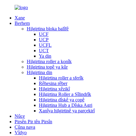
Xane
Berhem
Hilgirtina bloka balîfê
UCF
UCP
UCFL
UCT
Ya din
Hilgirtina roller a konîk
Hilgirtina topê ya kûr
Hilgirtina din
Hilgirtina roller a sferîk
Rêhesina rêber
Hilgirtina xêzikî
Hilgirtina Roller a Sîlindrîk
Hilgirtina dîskê ya çopê
Hilgirtina Hub a Dîska Agri
Xanîya hilgirtinê ya parçekirî
Nûçe
Pirsên Pir tên Pirsîn
Çûna nava
Vîdyo