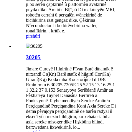
ji bo serên çapkirinê û platformên avakirinê
peyda dike. Amûrên Bijîşkî Di makîneyên MRI,
robotên cerrahî û pergalên wênekirinê de
bicihkirina rast gengaz dike. Çêkirina
Nîvconductor Ji bo birêvebirina wafer,
ronahîkirin... krîtîk e.
pirs
hûrî
30205
Jimare Cureyê Hilgirtinê Pîvan Barê dînamîk ê
nirxandî Cr(Kn) Barê statîk ê hilgirtî Cor(Kn)
Giranî(Kg) Koda niha Koda orîjînal d DBCT
Rmin rmin 6 30205 7205E 25 52 15 13 16.25 1
1 32.2 37 0.153 Senaryoya Serlêdanê Amûr an
Pêkhateya Taybet Danasîna Berfireh a
Fonksiyonê Taybetmendiyên Sereke Amûrên
Perçiqandinê Perçiqandina Konî Axla Sereke Di
dema pêvajoya perçiqandinê de barên radyal û
eksenî yên mezin hildigirin, ku xebata stabîl a
axla sereke misoger dike Hişkbûna bilind,
berxwedana lixwekirinê, lo...